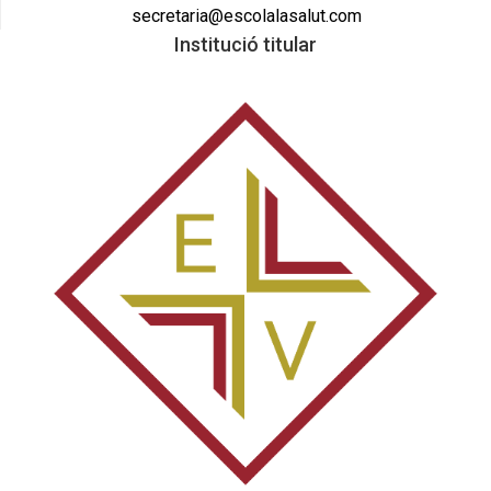
secretaria@escolalasalut.com
Institució titular