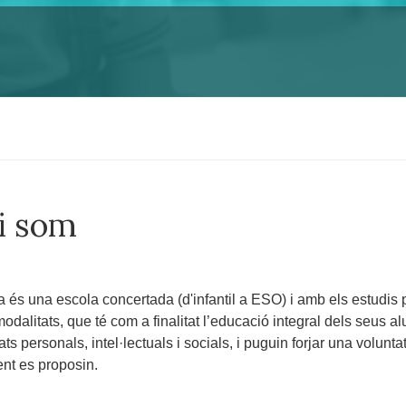
i som
 és una escola concertada (d'infantil a ESO) i amb els estudis pos
odalitats, que té com a finalitat l’educació integral dels seus
ts personals, intel·lectuals i socials, i puguin forjar una voluntat
ent es proposin.