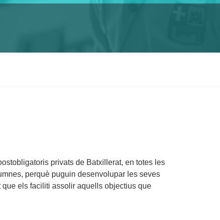
tobligatoris privats de Batxillerat, en totes les
 alumnes, perquè puguin desenvolupar les seves
 que els faciliti assolir aquells objectius que