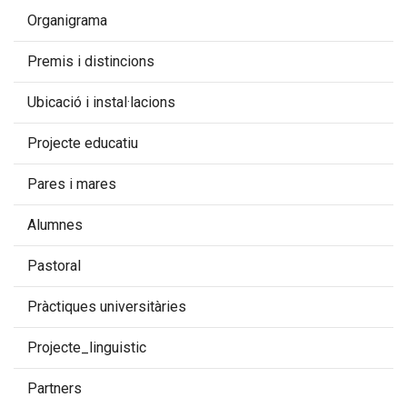
Organigrama
Premis i distincions
Ubicació i instal·lacions
Projecte educatiu
Pares i mares
Alumnes
Pastoral
Pràctiques universitàries
Projecte_linguistic
Partners