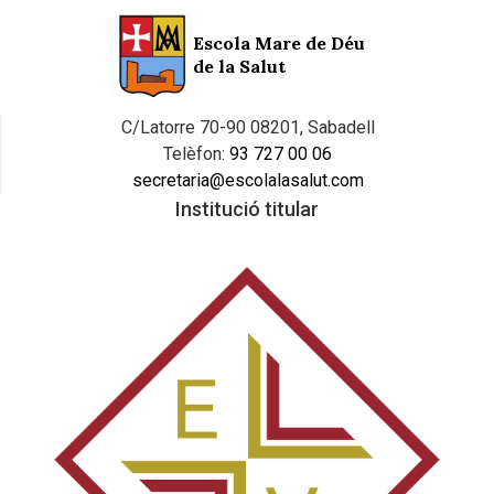
Escola Mare de Déu
de la Salut
C/Latorre 70-90 08201, Sabadell
Telèfon:
93 727 00 06
secretaria@escolalasalut.com
Institució titular