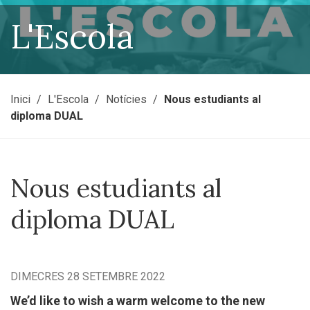
L'Escola
Inici
L'Escola
Notícies
Nous estudiants al
diploma DUAL
Nous estudiants al
diploma DUAL
DIMECRES 28 SETEMBRE 2022
We’d like to wish a warm welcome to the new