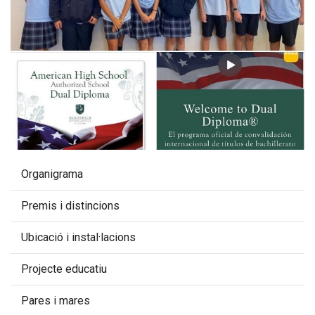
Organigrama
Premis i distincions
Ubicació i instal·lacions
Projecte educatiu
Pares i mares