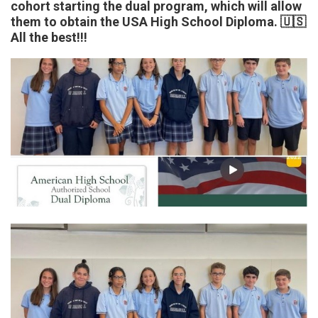
cohort starting the dual program, which will allow
them to obtain the USA High School Diploma. 🇺🇸
All the best!!!