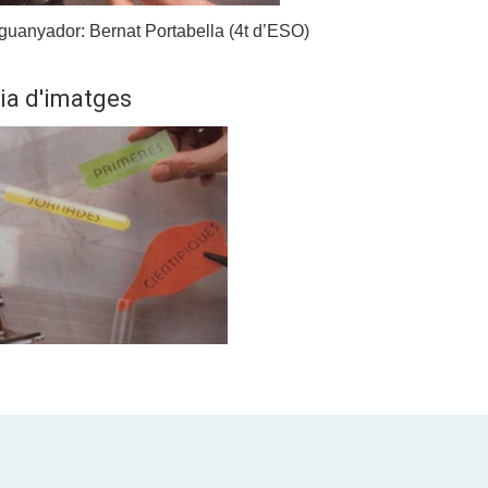
 guanyador: Bernat Portabella (4t d’ESO)
ia d'imatges