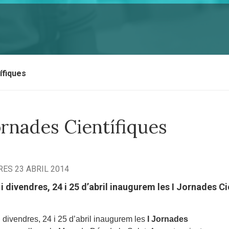
ífiques
ornades Científiques
ES 23 ABRIL 2014
 i divendres, 24 i 25 d’abril inaugurem les I Jornades C
i divendres, 24 i 25 d’abril inaugurem les
I Jornades