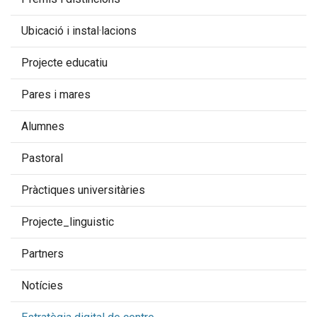
Ubicació i instal·lacions
Projecte educatiu
Pares i mares
Alumnes
Pastoral
Pràctiques universitàries
Projecte_linguistic
Partners
Notícies