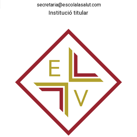
secretaria@escolalasalut.com
Institució titular