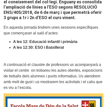
el coneixement del col·legi. Enguany es consolida
l’ampliació de línies a l’ESO segons RESOLUCIÓ
ENS/405/2018, de 6 de març i que permetrà oferir
3 grups a 1r i 2n d’ESO el curs vinent.
En aquesta jornada tindrem unes sessions específiques
que començaran al saló d’actes:
A les 12: Educació infantil i primària
A les 12:30: ESO i Batxillerat
A continuació el claustre de professors us acompanyarà a
visitar el centre on trobareu les aules obertes, exposicions
de treballs dels alumnes i punts informatius. Us atendrem
amb molt de gust i us mostrarem les activitats i el caliu que
es viu a l’escola.